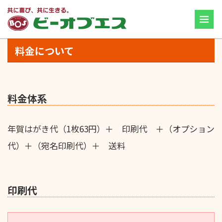
料金について
料金体系
年賀はがき代（1枚63円）＋ 印刷代 ＋（オプション
代）＋（宛名印刷代）＋ 送料
印刷代