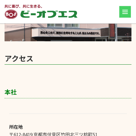
アクセス
本社
所在地
〒612-8419 京都市伏見区竹田北三ツ杭町51