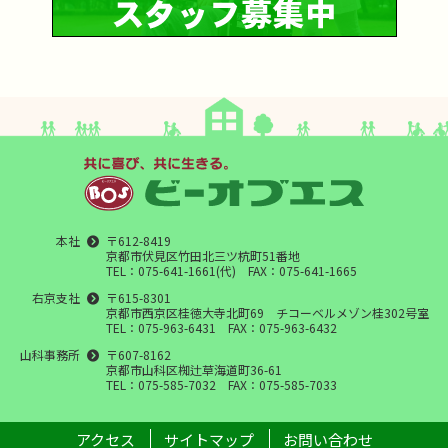
本社
〒612-8419
京都市伏見区竹田北三ツ杭町51番地
TEL：075-641-1661(代) FAX：075-641-1665
右京支社
〒615-8301
京都市西京区桂徳大寺北町69 チコーベルメゾン桂302号室
TEL：075-963-6431 FAX：075-963-6432
山科事務所
〒607-8162
京都市山科区椥辻草海道町36-61
TEL：075-585-7032 FAX：075-585-7033
アクセス
サイトマップ
お問い合わせ