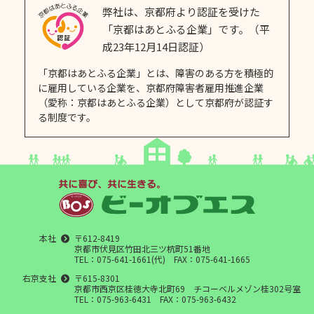
弊社は、京都府より認証を受けた
「京都はあとふる企業」です。（平
成23年12月14日認証）
「京都はあとふる企業」とは、障害のある方を積極的
に雇用している企業を、京都府障害者雇用推進企業
（愛称：京都はあとふる企業）として京都府が認証す
る制度です。
本社
〒612-8419
京都市伏見区竹田北三ツ杭町51番地
TEL：075-641-1661(代) FAX：075-641-1665
右京支社
〒615-8301
京都市西京区桂徳大寺北町69 チコーベルメゾン桂302号室
TEL：075-963-6431 FAX：075-963-6432